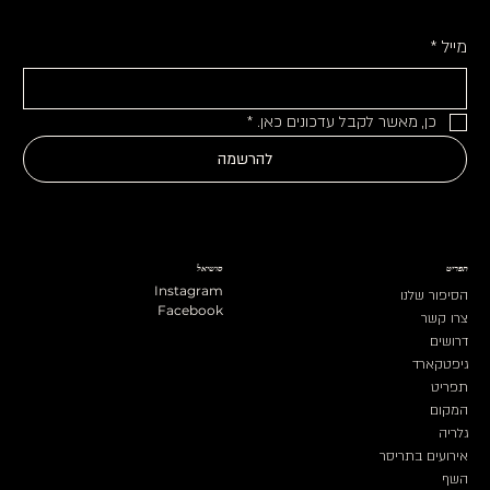
מייל
*
כן, מאשר לקבל עדכונים כאן.
*
להרשמה
תפריט
סושיאל
Instagram
הסיפור שלנו
Facebook
צרו קשר
דרושים
גיפטקארד
תפריט
המקום
גלריה
אירועים בתריסר
השף