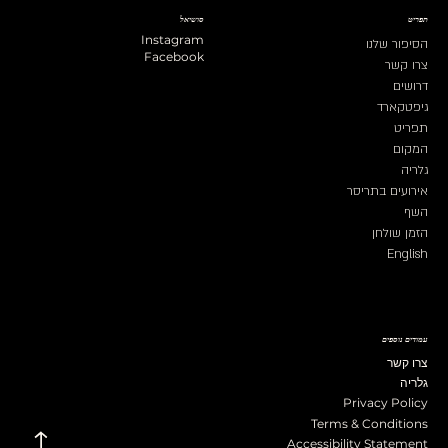
תפריט
סושיאל
Instagram
הסיפור שלנו
Facebook
צרו קשר
דרושים
גיפטקארד
תפריט
המקום
גלריה
אירועים בתריסר
השף
הזמן שולחן
English
עמודים נוספים
צרו קשר
גלריה
Privacy Policy
Terms & Conditions
Accessibility Statement